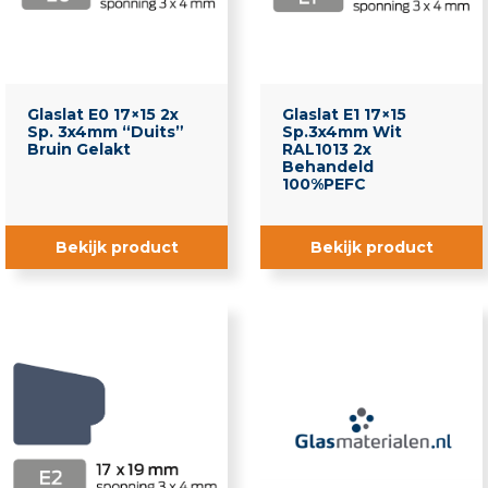
Glaslat E0 17×15 2x
Glaslat E1 17×15
Sp. 3x4mm “Duits”
Sp.3x4mm Wit
Bruin Gelakt
RAL1013 2x
Behandeld
100%PEFC
Bekijk product
Bekijk product