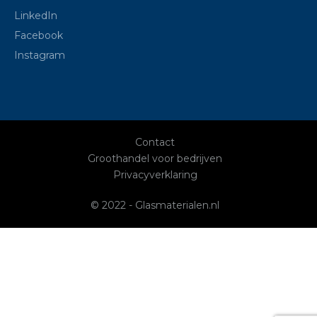
LinkedIn
Facebook
Instagram
Contact
Groothandel voor bedrijven
Privacyverklaring
© 2022 - Glasmaterialen.nl