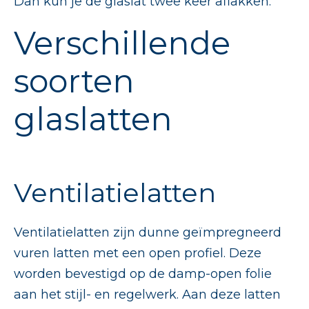
Dan kun je de glaslat twee keer aflakken.
Verschillende
soorten
glaslatten
Ventilatielatten
Ventilatielatten zijn dunne geïmpregneerd
vuren latten met een open profiel. Deze
worden bevestigd op de damp-open folie
aan het stijl- en regelwerk. Aan deze latten