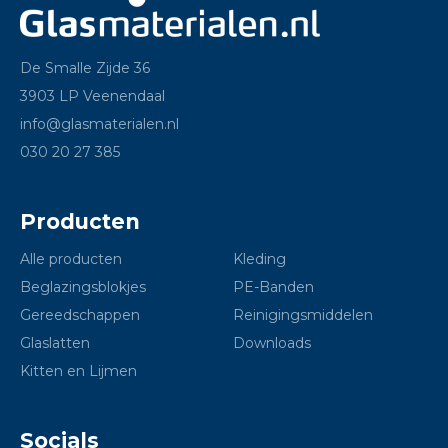
De Smalle Zijde 36
3903 LP Veenendaal
info@glasmaterialen.nl
030 20 27 385
Producten
Alle producten
Kleding
Beglazingsblokjes
PE-Banden
Gereedschappen
Reinigingsmiddelen
Glaslatten
Downloads
Kitten en Lijmen
Socials