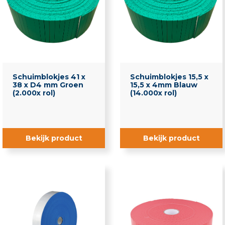
Beglazingsblokjes
Flammi Blokjes
Keramische Blokjes
Kunststof Blokjes
Schuimblokjes 41 x
Schuimblokjes 15,5 x
38 x D4 mm Groen
15,5 x 4mm Blauw
(2.000x rol)
(14.000x rol)
Kunststof Kegblokjes
Kurkblokjes
Bekijk product
Bekijk product
Neopreenblokjes
Overige beglazingsblokjes
Schuimblokjes