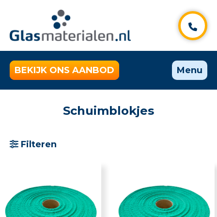
BEKIJK ONS AANBOD
Menu
Schuimblokjes
Filteren
Selecteer categorie
Alle producten