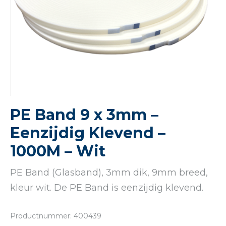
PE Band 9 x 3mm –
Eenzijdig Klevend –
1000M – Wit
PE Band (Glasband), 3mm dik, 9mm breed,
kleur wit. De PE Band is eenzijdig klevend.
Productnummer: 400439