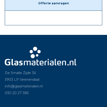
Offerte aanvragen
De Smalle Zijde 36
3903 LP Veenendaal
info@glasmaterialen.nl
030 20 27 385