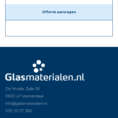
Offerte aanvragen
De Smalle Zijde 36
3903 LP Veenendaal
info@glasmaterialen.nl
030 20 27 385