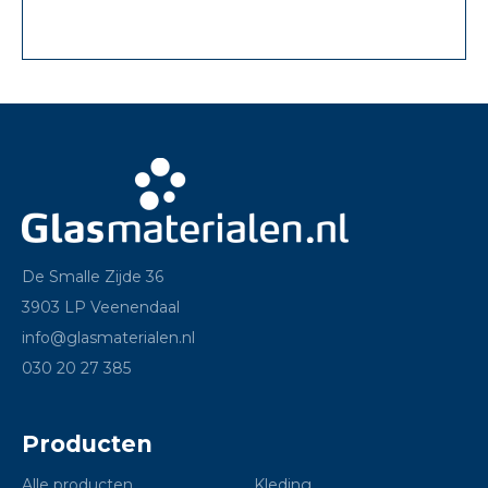
De Smalle Zijde 36
3903 LP Veenendaal
info@glasmaterialen.nl
030 20 27 385
Producten
Alle producten
Kleding