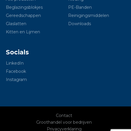
Beglazingsblokjes
PE-Banden
Gereedschappen
Reinigingsmiddelen
Glaslatten
Downloads
Kitten en Lijmen
Socials
LinkedIn
Facebook
Instagram
Contact
Groothandel voor bedrijven
Privacyverklaring