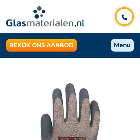
BEKIJK ONS AANBOD
Menu