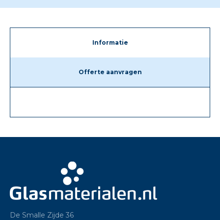
Informatie
Offerte aanvragen
De Smalle Zijde 36