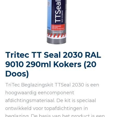
Tritec TT Seal 2030 RAL
9010 290ml Kokers (20
Doos)
TriTec Beglazingskit TTSeal 2030 is een
hoogwaardig eencomponent
afdichtingsmateriaal. De kit is speciaal
ontwikkeld voor topafdichtingen in
beglazing. De basis van het product is een