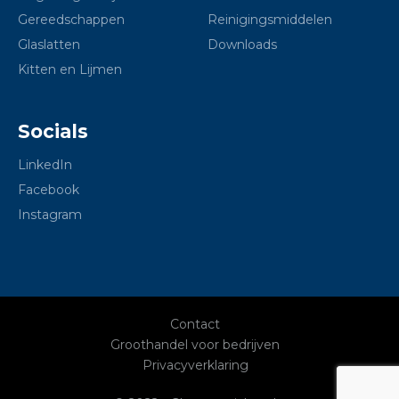
Gereedschappen
Reinigingsmiddelen
Glaslatten
Downloads
Kitten en Lijmen
Socials
LinkedIn
Facebook
Instagram
Contact
Groothandel voor bedrijven
Privacyverklaring