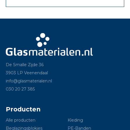
De Smalle Zijde 36
3903 LP Veenendaal
info@glasmaterialen.nl
030 20 27 385
Producten
Alle producten
Kleding
Beglazingsblokjes
PE-Banden