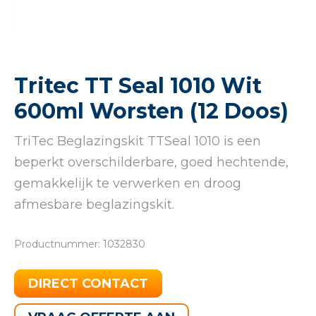
Tritec TT Seal 1010 Wit
600ml Worsten (12 Doos)
TriTec Beglazingskit TTSeal 1010 is een
beperkt overschilderbare, goed hechtende,
gemakkelijk te verwerken en droog
afmesbare beglazingskit.
Productnummer: 1032830
DIRECT CONTACT