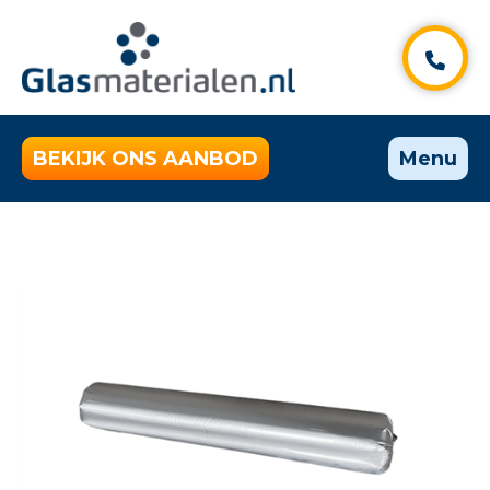
BEKIJK ONS AANBOD
Menu