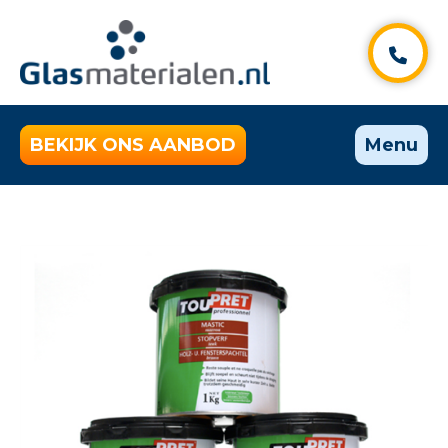
BEKIJK ONS AANBOD
Menu