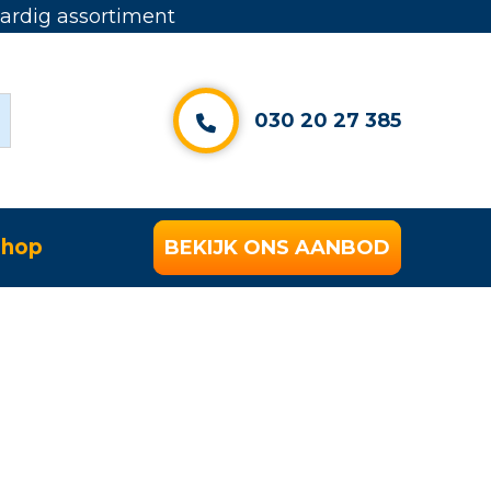
rdig assortiment
030 20 27 385
hop
BEKIJK ONS AANBOD