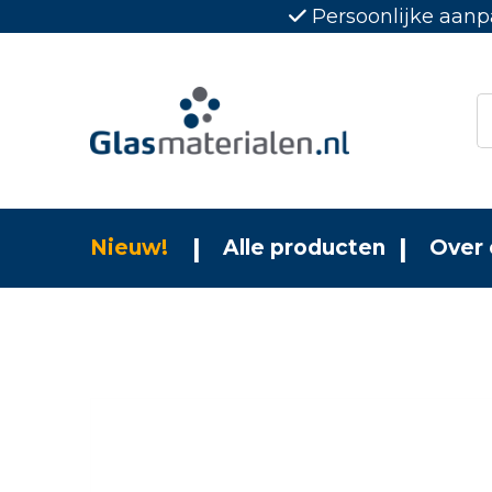
Persoonlijke aanp
Nieuw!
Alle producten
Over 