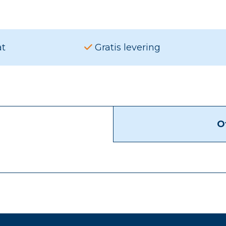
at
Gratis levering
O