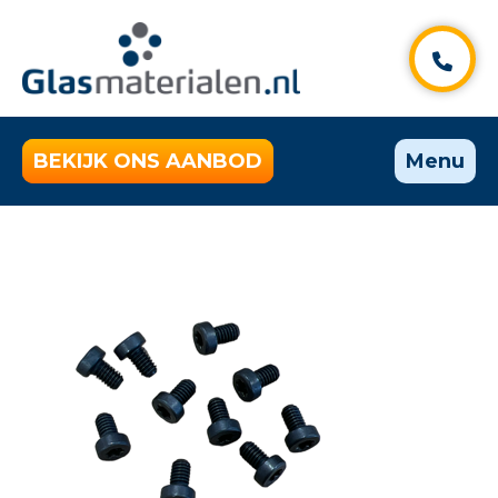
BEKIJK ONS AANBOD
Menu