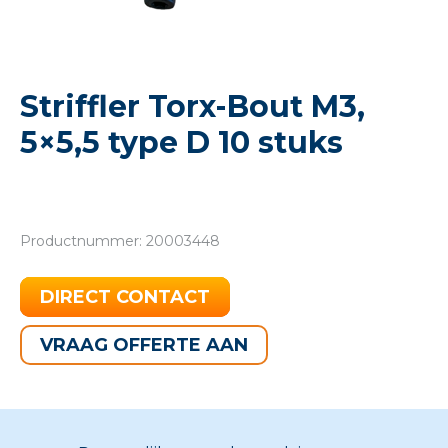
Striffler Torx-Bout M3,
5×5,5 type D 10 stuks
Productnummer: 20003448
DIRECT CONTACT
VRAAG OFFERTE AAN