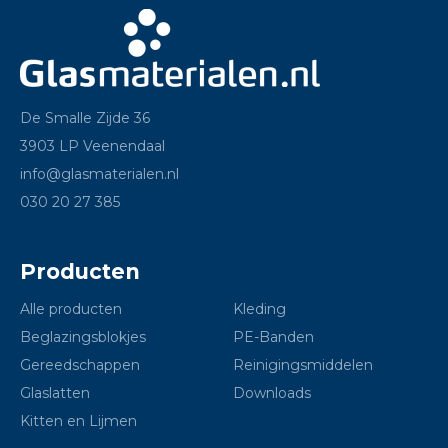
De Smalle Zijde 36
3903 LP Veenendaal
info@glasmaterialen.nl
030 20 27 385
Producten
Alle producten
Kleding
Beglazingsblokjes
PE-Banden
Gereedschappen
Reinigingsmiddelen
Glaslatten
Downloads
Kitten en Lijmen