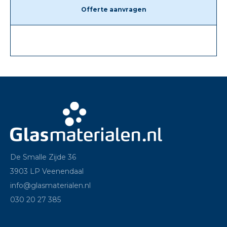
Offerte aanvragen
De Smalle Zijde 36
3903 LP Veenendaal
info@glasmaterialen.nl
030 20 27 385