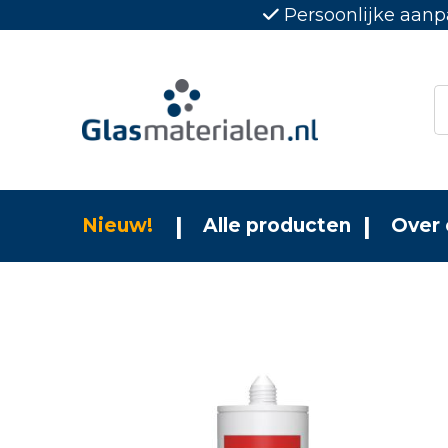
Persoonlijke aanp
Nieuw!
Alle producten
Over 