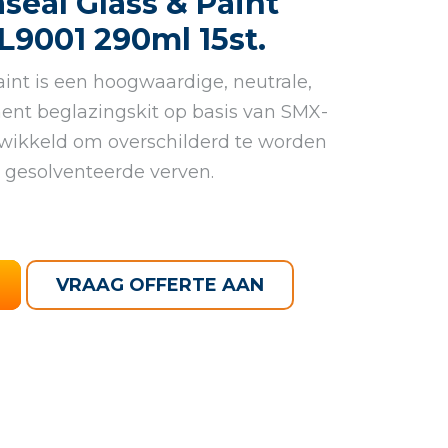
seal Glass & Paint
9001 290ml 15st.
int is een hoogwaardige, neutrale,
ent beglazingskit op basis van SMX-
twikkeld om overschilderd te worden
gesolventeerde verven.
VRAAG OFFERTE AAN