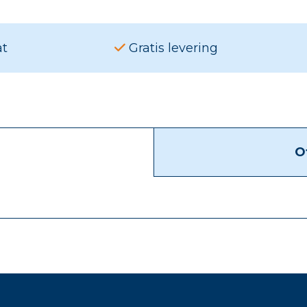
at
Gratis levering
O