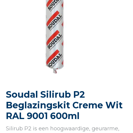
Soudal Silirub P2
Beglazingskit Creme Wit
RAL 9001 600ml
Silirub P2 is een hoogwaardige, geurarme,