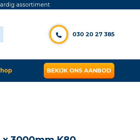
rdig assortiment
030 20 27 385
hop
BEKIJK ONS AANBOD
0 x 3000mm K80