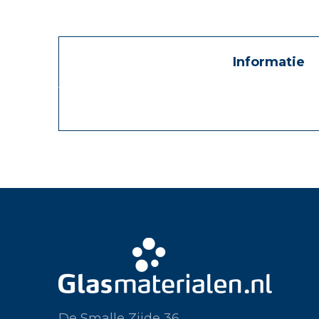
Informatie
De Smalle Zijde 36