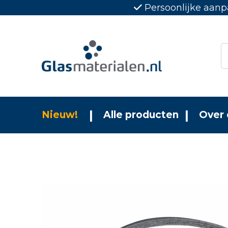
Persoonlijke aanp
Nieuw!
Alle producten
Over 