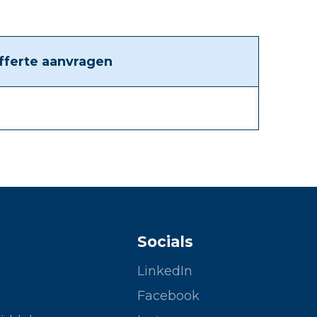
fferte aanvragen
Socials
LinkedIn
Facebook