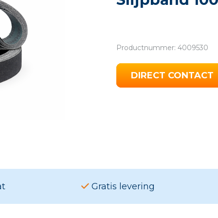
Productnummer: 4009530
DIRECT CONTACT
at
Gratis levering