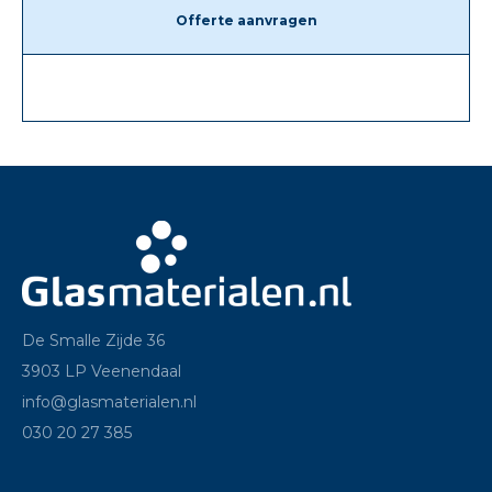
Offerte aanvragen
De Smalle Zijde 36
3903 LP Veenendaal
info@glasmaterialen.nl
030 20 27 385