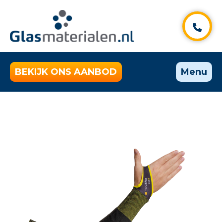
BEKIJK ONS AANBOD
Menu