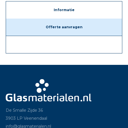
Informatie
Offerte aanvragen
De Smalle Zijde 36
3903 LP Veenendaal
info@glasmaterialen.nl