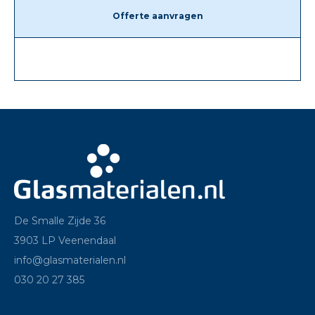
Offerte aanvragen
De Smalle Zijde 36
3903 LP Veenendaal
info@glasmaterialen.nl
030 20 27 385