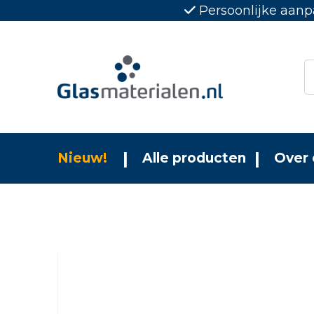
Persoonlijke aanp
Nieuw!
Alle producten
Over 