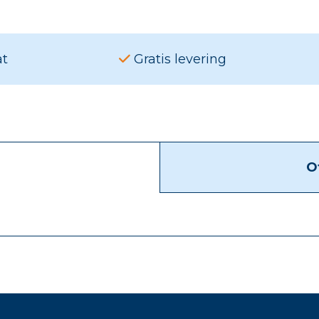
at
Gratis levering
O