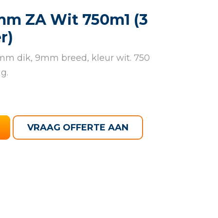
mm ZA Wit 750m1 (3
r)
mm dik, 9mm breed, kleur wit. 750
g.
VRAAG OFFERTE AAN