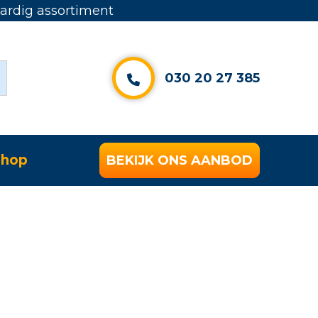
rdig assortiment
030 20 27 385
hop
BEKIJK ONS AANBOD