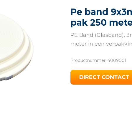
Pe band 9x3
pak 250 mete
PE Band (Glasband), 3
meter in een verpakkin
Productnummer: 4009001
DIRECT CONTACT