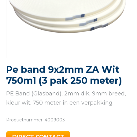
Pe band 9x2mm ZA Wit
750m1 (3 pak 250 meter)
PE Band (Glasband), 2mm dik, 9mm breed,
kleur wit. 750 meter in een verpakking.
Productnummer: 4009003
DIRECT CONTACT