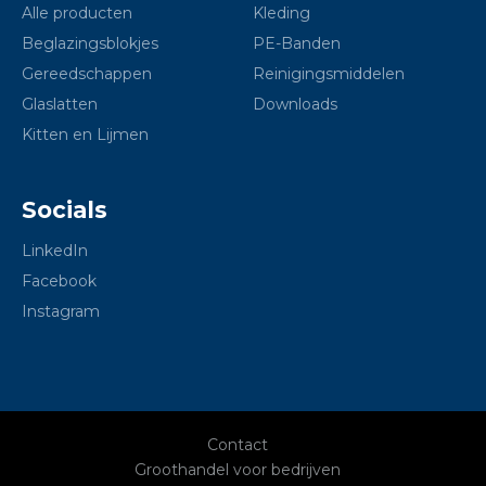
Alle producten
Kleding
Beglazingsblokjes
PE-Banden
Gereedschappen
Reinigingsmiddelen
Glaslatten
Downloads
Kitten en Lijmen
Socials
LinkedIn
Facebook
Instagram
Contact
Groothandel voor bedrijven