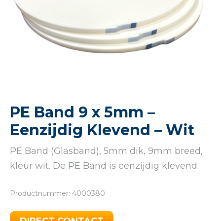
PE Band 9 x 5mm –
Eenzijdig Klevend – Wit
PE Band (Glasband), 5mm dik, 9mm breed,
kleur wit. De PE Band is eenzijdig klevend.
Productnummer: 4000380
DIRECT CONTACT