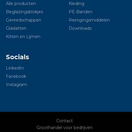
Alle producten
Kleding
Beglazingsblokjes
PE-Banden
Gereedschappen
Reinigingsmiddelen
Glaslatten
Downloads
Kitten en Lijmen
Socials
LinkedIn
Facebook
Instagram
Contact
Groothandel voor bedrijven