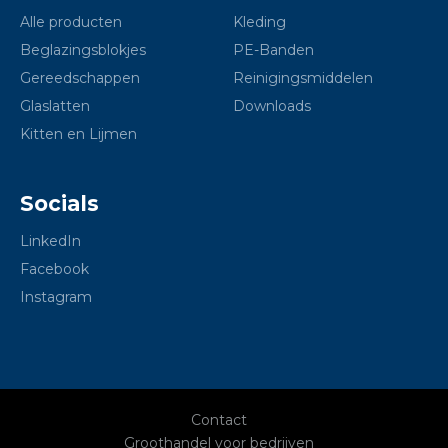
Alle producten
Kleding
Beglazingsblokjes
PE-Banden
Gereedschappen
Reinigingsmiddelen
Glaslatten
Downloads
Kitten en Lijmen
Socials
LinkedIn
Facebook
Instagram
Contact
Groothandel voor bedrijven