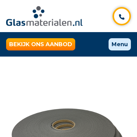
BEKIJK ONS AANBOD
Menu