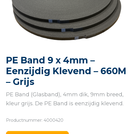
PE Band 9 x 4mm –
Eenzijdig Klevend – 660M
– Grijs
PE Band (Glasband), 4mm dik, 9mm breed,
kleur grijs. De PE Band is eenzijdig klevend.
Productnummer: 4000420