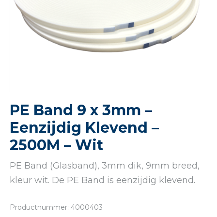
PE Band 9 x 3mm –
Eenzijdig Klevend –
2500M – Wit
PE Band (Glasband), 3mm dik, 9mm breed,
kleur wit. De PE Band is eenzijdig klevend.
Productnummer: 4000403