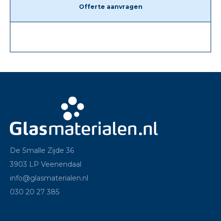
Offerte aanvragen
De Smalle Zijde 36
3903 LP Veenendaal
info@glasmaterialen.nl
030 20 27 385