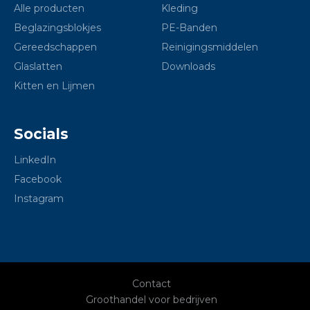
Alle producten
Kleding
Beglazingsblokjes
PE-Banden
Gereedschappen
Reinigingsmiddelen
Glaslatten
Downloads
Kitten en Lijmen
Socials
LinkedIn
Facebook
Instagram
Contact
Groothandel voor bedrijven