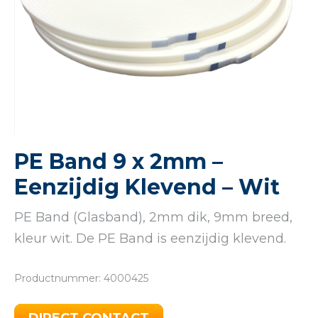
PE Band 9 x 2mm –
Eenzijdig Klevend – Wit
PE Band (Glasband), 2mm dik, 9mm breed,
kleur wit. De PE Band is eenzijdig klevend.
Productnummer: 4000425
DIRECT CONTACT