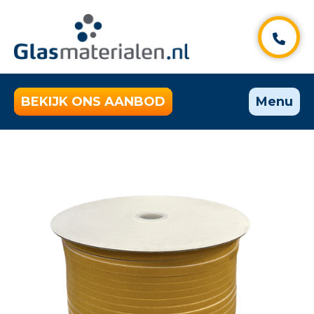
BEKIJK ONS AANBOD
Menu