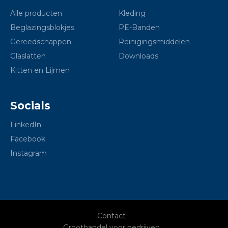
Alle producten
Kleding
Beglazingsblokjes
PE-Banden
Gereedschappen
Reinigingsmiddelen
Glaslatten
Downloads
Kitten en Lijmen
Socials
LinkedIn
Facebook
Instagram
Contact
Groothandel voor bedrijven