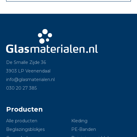
De Smalle Zijde 36
3903 LP Veenendaal
info@glasmaterialen.nl
030 20 27 385
Producten
Alle producten
Kleding
Beglazingsblokjes
PE-Banden