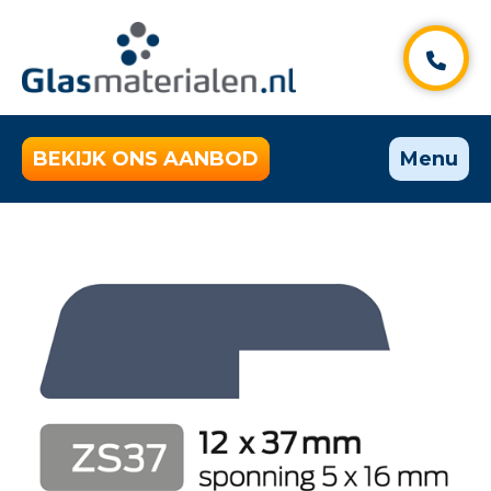
BEKIJK ONS AANBOD
Menu