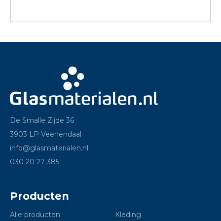
De Smalle Zijde 36
3903 LP Veenendaal
info@glasmaterialen.nl
030 20 27 385
Producten
Alle producten
Kleding