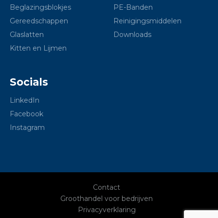
Beglazingsblokjes
PE-Banden
Gereedschappen
Reinigingsmiddelen
Glaslatten
Downloads
Kitten en Lijmen
Socials
LinkedIn
Facebook
Instagram
Contact
Groothandel voor bedrijven
Privacyverklaring