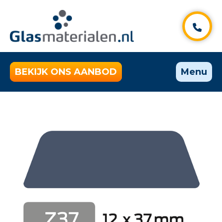
BEKIJK ONS AANBOD
Menu