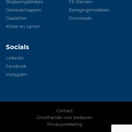
Beglazingsblokjes
PE-Banden
Gereedschappen
Reinigingsmiddelen
Glaslatten
Downloads
Kitten en Lijmen
Socials
LinkedIn
Facebook
Instagram
Contact
Groothandel voor bedrijven
Privacyverklaring