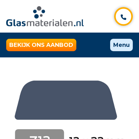
BEKIJK ONS AANBOD
Menu