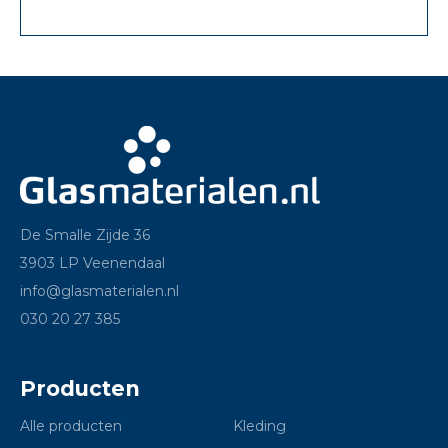
De Smalle Zijde 36
3903 LP Veenendaal
info@glasmaterialen.nl
030 20 27 385
Producten
Alle producten
Kleding