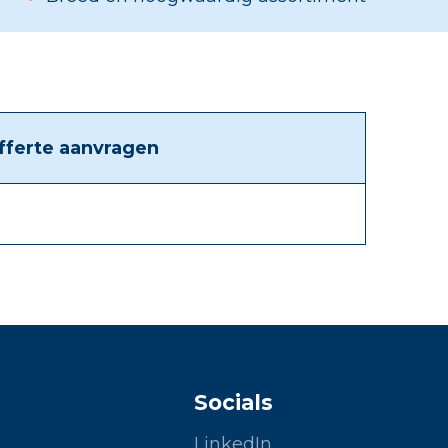
fferte aanvragen
Socials
LinkedIn