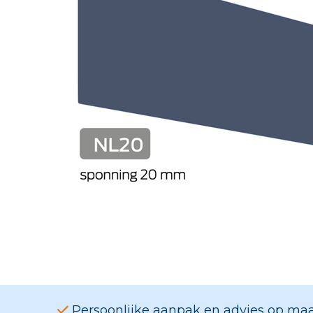
Persoonlijke aanpak en advies op ma