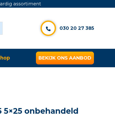
rdig assortiment
030 20 27 385
hop
BEKIJK ONS AANBOD
5 5×25 onbehandeld