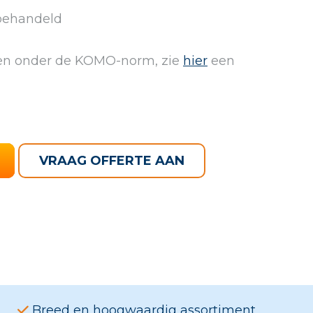
behandeld
len onder de KOMO-norm, zie
hier
een
.
VRAAG OFFERTE AAN
Breed en hoogwaardig assortiment