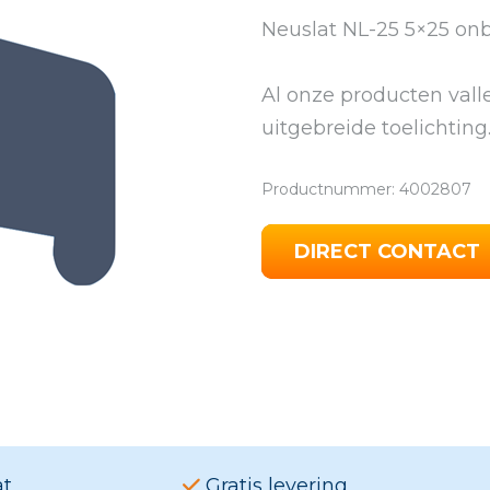
Neuslat NL-25 5×25 on
Al onze producten val
uitgebreide toelichting
Productnummer: 4002807
DIRECT CONTACT
at
Gratis levering