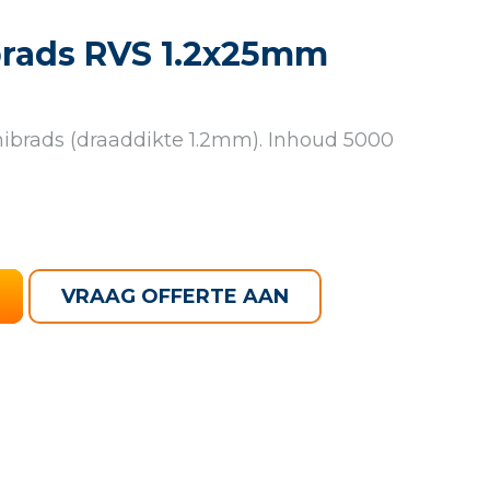
brads RVS 1.2x25mm
brads (draaddikte 1.2mm). Inhoud 5000
VRAAG OFFERTE AAN