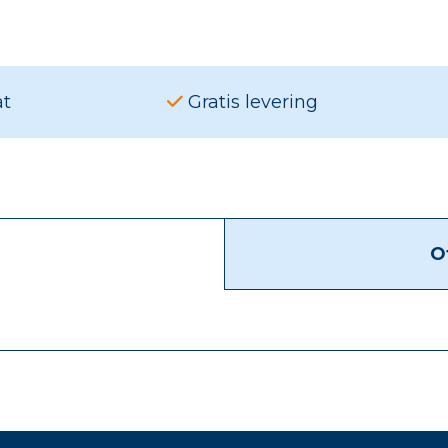
at
Gratis levering
O