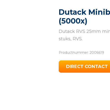
Dutack Mini
(5000x)
Dutack RVS 25mm mini
stuks, RVS.
Productnummer: 2006619
DIRECT CONTACT