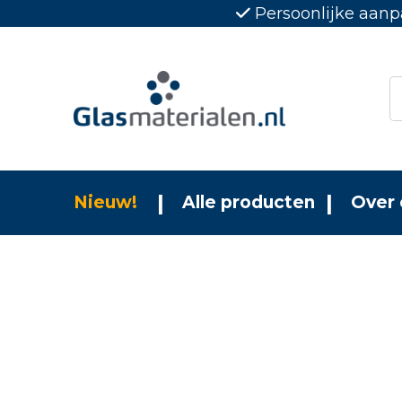
Persoonlijke aanp
Nieuw!
Alle producten
Over 