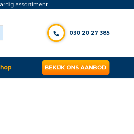
rdig assortiment
030 20 27 385
hop
BEKIJK ONS AANBOD