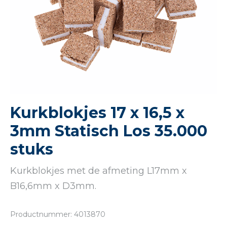
Kurkblokjes 17 x 16,5 x
3mm Statisch Los 35.000
stuks
Kurkblokjes met de afmeting L17mm x
B16,6mm x D3mm.
Productnummer: 4013870