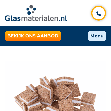
BEKIJK ONS AANBOD
Menu