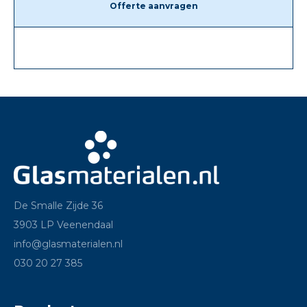
Offerte aanvragen
De Smalle Zijde 36
3903 LP Veenendaal
info@glasmaterialen.nl
030 20 27 385