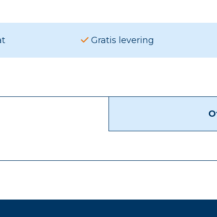
at
Gratis levering
O