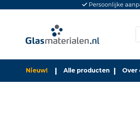
Persoonlijke aanp
Nieuw!
Alle producten
Over 