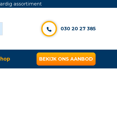
rdig assortiment
030 20 27 385
hop
BEKIJK ONS AANBOD