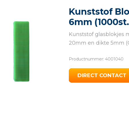
Kunststof Blo
6mm (1000st.
Kunststof glasblokjes
20mm en dikte 5mm (G
Productnummer: 4001040
DIRECT CONTACT