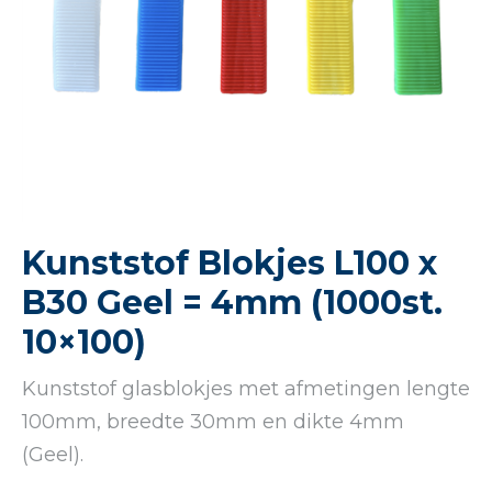
Kunststof Blokjes L100 x
B30 Geel = 4mm (1000st.
10×100)
Kunststof glasblokjes met afmetingen lengte
100mm, breedte 30mm en dikte 4mm
(Geel).