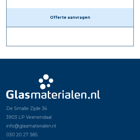
Offerte aanvragen
De Smalle Zijde 36
3903 LP Veenendaal
info@glasmaterialen.nl
030 20 27 385