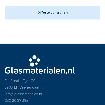
Offerte aanvragen
De Smalle Zijde 36
3903 LP Veenendaal
info@glasmaterialen.nl
030 20 27 385