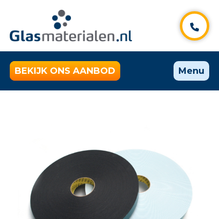
BEKIJK ONS AANBOD
Menu