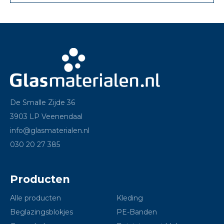
De Smalle Zijde 36
3903 LP Veenendaal
info@glasmaterialen.nl
030 20 27 385
Producten
Alle producten
Kleding
Beglazingsblokjes
PE-Banden