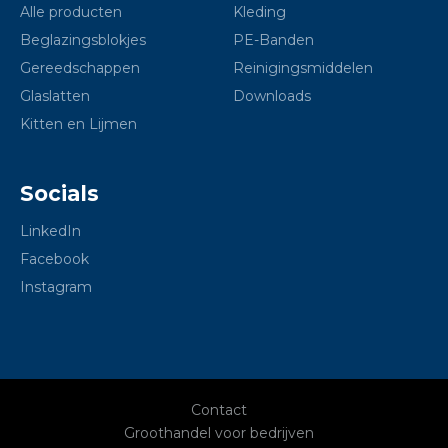
Alle producten
Kleding
Beglazingsblokjes
PE-Banden
Gereedschappen
Reinigingsmiddelen
Glaslatten
Downloads
Kitten en Lijmen
Socials
LinkedIn
Facebook
Instagram
Contact
Groothandel voor bedrijven