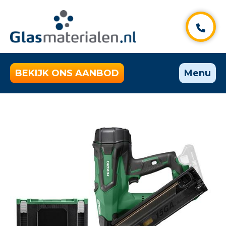
BEKIJK ONS AANBOD
Menu