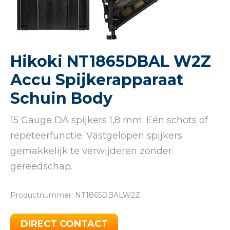
Hikoki NT1865DBAL W2Z
Accu Spijkerapparaat
Schuin Body
15 Gauge DA spijkers 1,8 mm. Eén schots of
repeteerfunctie. Vastgelopen spijkers
gemakkelijk te verwijderen zonder
gereedschap.
Productnummer: NT1865DBALW2Z
DIRECT CONTACT