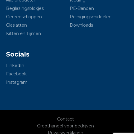
Alle producten
Kleding
Beglazingsblokjes
PE-Banden
Gereedschappen
Reinigingsmiddelen
Glaslatten
Downloads
Kitten en Lijmen
Socials
LinkedIn
Facebook
Instagram
Contact
Groothandel voor bedrijven
Privacyverklaring