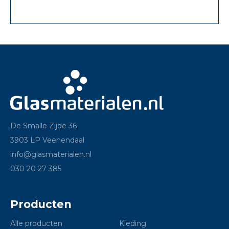
De Smalle Zijde 36
3903 LP Veenendaal
info@glasmaterialen.nl
030 20 27 385
Producten
Alle producten
Kleding