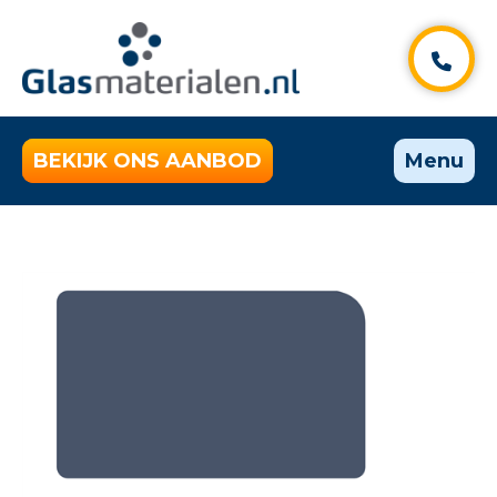
BEKIJK ONS AANBOD
Menu