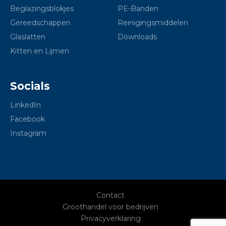
Beglazingsblokjes
PE-Banden
Gereedschappen
Reinigingsmiddelen
Glaslatten
Downloads
Kitten en Lijmen
Socials
LinkedIn
Facebook
Instagram
Contact
Groothandel voor bedrijven
Privacyverklaring