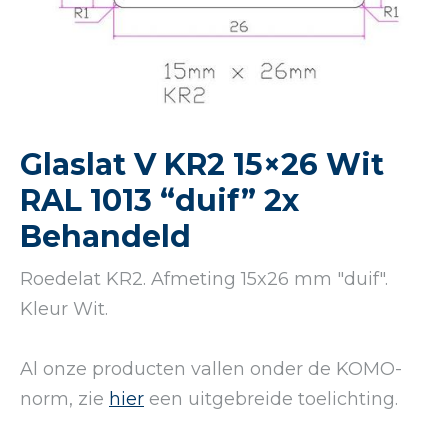
Glaslat V KR2 15×26 Wit
RAL 1013 “duif” 2x
Behandeld
Roedelat KR2. Afmeting 15x26 mm "duif".
Kleur Wit.
Al onze producten vallen onder de KOMO-
norm, zie
hier
een uitgebreide toelichting.