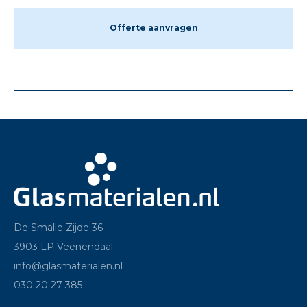
Offerte aanvragen
De Smalle Zijde 36
3903 LP Veenendaal
info@glasmaterialen.nl
030 20 27 385