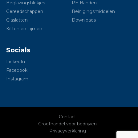
Beglazingsblokjes
PE-Banden
Gereedschappen
Reinigingsmiddelen
Glaslatten
Downloads
Kitten en Lijmen
Socials
LinkedIn
Facebook
Instagram
Contact
Groothandel voor bedrijven
Privacyverklaring