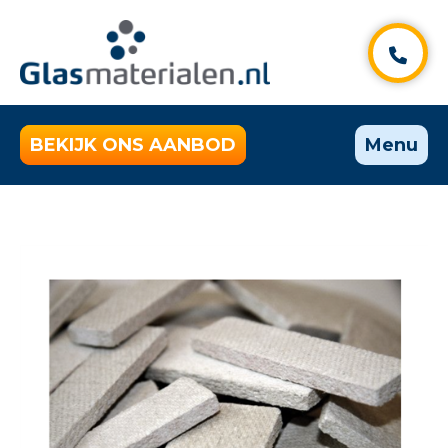
BEKIJK ONS AANBOD
Menu