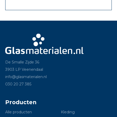
De Smalle Zijde 36
3903 LP Veenendaal
info@glasmaterialen.nl
030 20 27 385
Producten
Alle producten
Kleding