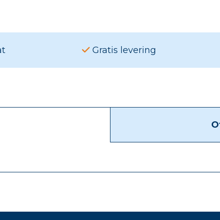
at
Gratis levering
O