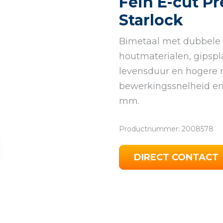
Fein E-cut P
Starlock
Bimetaal met dubbele r
houtmaterialen, gipspl
levensduur en hogere 
bewerkingssnelheid en
mm.
Productnummer: 2008578
DIRECT CONTACT