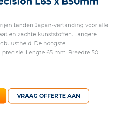
recision L65 x B50mm
ijen tanden Japan-vertanding voor alle
aat en zachte kunststoffen. Langere
robuustheid. De hoogste
 precisie. Lengte 65 mm. Breedte 50
VRAAG OFFERTE AAN