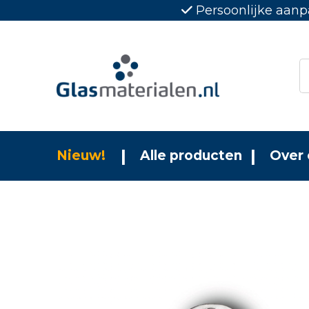
Persoonlijke aanp
Nieuw!
Alle producten
Over 