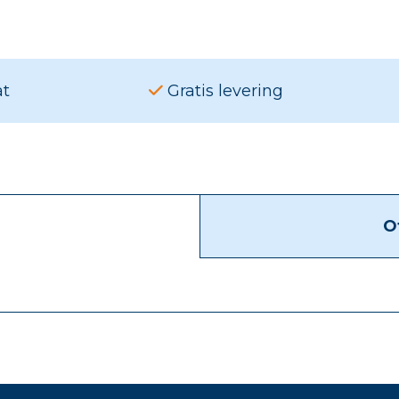
at
Gratis levering
O