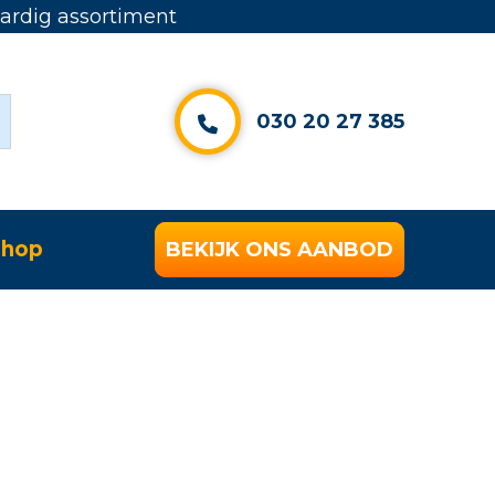
rdig assortiment
030 20 27 385
hop
BEKIJK ONS AANBOD