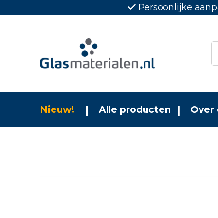
Persoonlijke aanp
Nieuw!
Alle producten
Over 