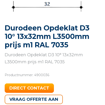
Durodeen Opdeklat D3
10° 13x32mm L3500mm
prijs m1 RAL 7035
Durodeen Opdeklat D3 10° 13x32mm
L3500mm prijs m1 RAL 7035
Productnummer: 4900036
DIRECT CONTACT
VRAAG OFFERTE AAN