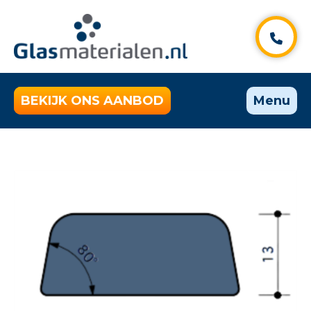
BEKIJK ONS AANBOD
Menu