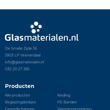
De Smalle Zijde 36
3903 LP Veenendaal
info@glasmaterialen.nl
030 20 27 385
Producten
Alle producten
Kleding
Beglazingsblokjes
PE-Banden
Gereedschappen
Reinigingsmiddelen