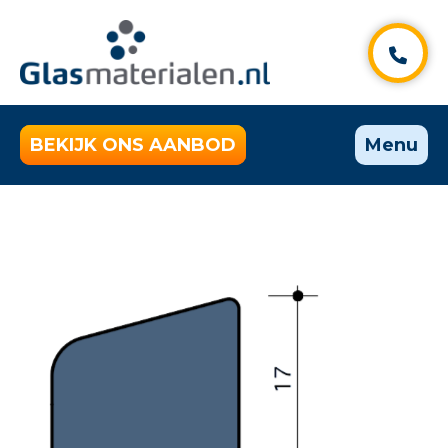
BEKIJK ONS AANBOD
Menu