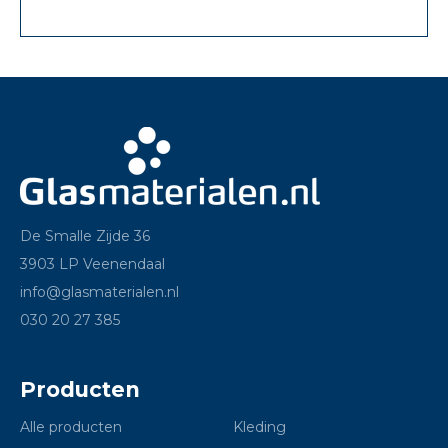
De Smalle Zijde 36
3903 LP Veenendaal
info@glasmaterialen.nl
030 20 27 385
Producten
Alle producten
Kleding