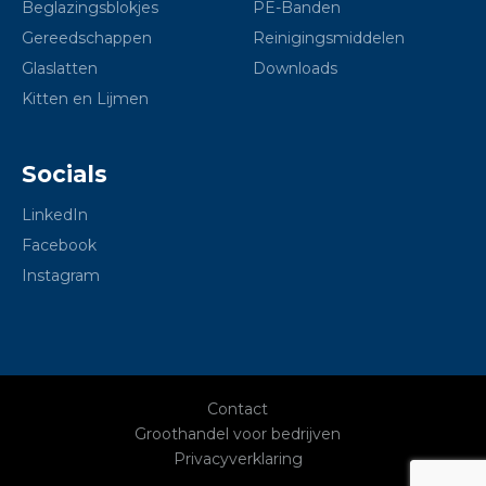
Beglazingsblokjes
PE-Banden
Gereedschappen
Reinigingsmiddelen
Glaslatten
Downloads
Kitten en Lijmen
Socials
LinkedIn
Facebook
Instagram
Contact
Groothandel voor bedrijven
Privacyverklaring