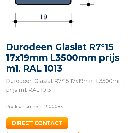
Durodeen Glaslat R7°15
17x19mm L3500mm prijs
m1. RAL 1013
Durodeen Glaslat R7°15 17x19mm L3500mm
prijs m1. RAL 1013
Productnummer: 4900083
DIRECT CONTACT