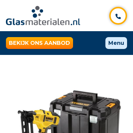
BEKIJK ONS AANBOD
Menu