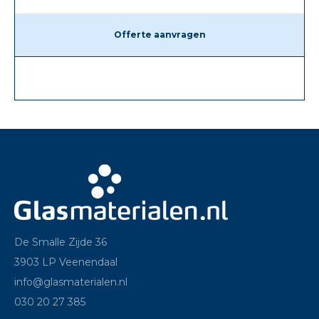
Offerte aanvragen
De Smalle Zijde 36
3903 LP Veenendaal
info@glasmaterialen.nl
030 20 27 385