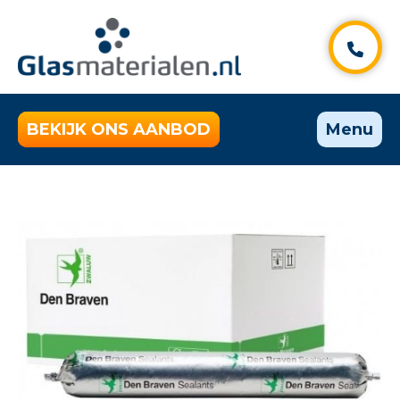
BEKIJK ONS AANBOD
Menu