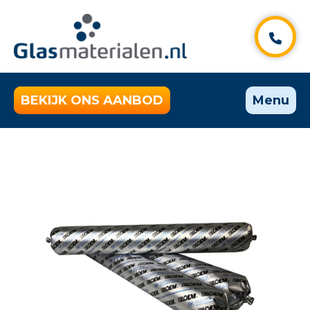
BEKIJK ONS AANBOD
Menu