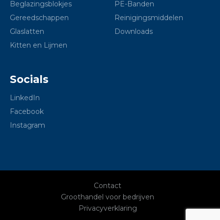
Beglazingsblokjes
PE-Banden
Gereedschappen
Reinigingsmiddelen
Glaslatten
Downloads
Kitten en Lijmen
Socials
LinkedIn
Facebook
Instagram
Contact
Groothandel voor bedrijven
Privacyverklaring