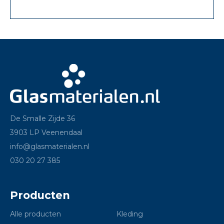
De Smalle Zijde 36
3903 LP Veenendaal
info@glasmaterialen.nl
030 20 27 385
Producten
Alle producten
Kleding