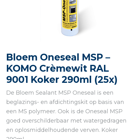
Bloem Oneseal MSP –
KOMO Crèmewit RAL
9001 Koker 290ml (25x)
De Bloem Sealant MSP Oneseal is een
beglazings- en afdichtingskit op basis van
een MS polymeer. Ook is de Oneseal MSP
goed overschilderbaar met watergedragen
en oplosmiddelhoudende verven. Koker