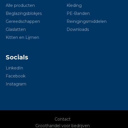
Alle producten
Kleding
Beglazingsblokjes
PE-Banden
Gereedschappen
Reinigingsmiddelen
Glaslatten
Downloads
Kitten en Lijmen
Socials
LinkedIn
Facebook
Instagram
Contact
Groothandel voor bedrijven