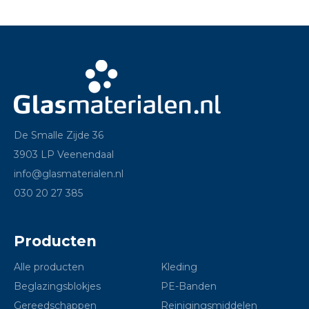
De Smalle Zijde 36
3903 LP Veenendaal
info@glasmaterialen.nl
030 20 27 385
Producten
Alle producten
Kleding
Beglazingsblokjes
PE-Banden
Gereedschappen
Reinigingsmiddelen