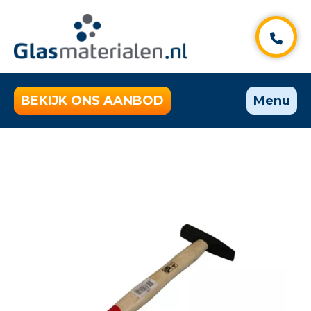
BEKIJK ONS AANBOD
Menu