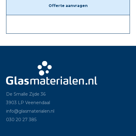
Offerte aanvragen
De Smalle Zijde 36
3903 LP Veenendaal
info@glasmaterialen.nl
030 20 27 385