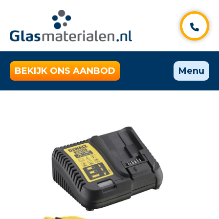
BEKIJK ONS AANBOD
Menu