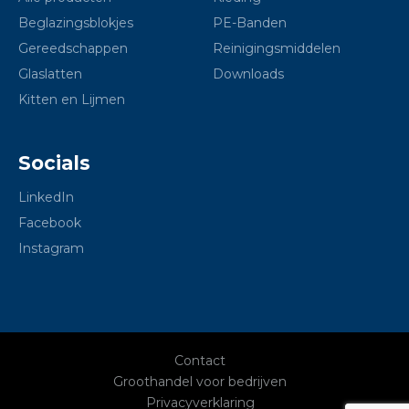
Beglazingsblokjes
PE-Banden
Gereedschappen
Reinigingsmiddelen
Glaslatten
Downloads
Kitten en Lijmen
Socials
LinkedIn
Facebook
Instagram
Contact
Groothandel voor bedrijven
Privacyverklaring