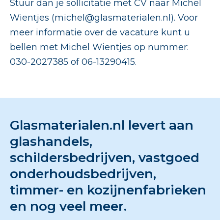
Stuur dan je sollicitatie met CV naar Michel
Wientjes (michel@glasmaterialen.nl). Voor
meer informatie over de vacature kunt u
bellen met Michel Wientjes op nummer:
030-2027385 of 06-13290415.
Glasmaterialen.nl levert aan
glashandels,
schildersbedrijven, vastgoed
onderhoudsbedrijven,
timmer- en kozijnenfabrieken
en nog veel meer.